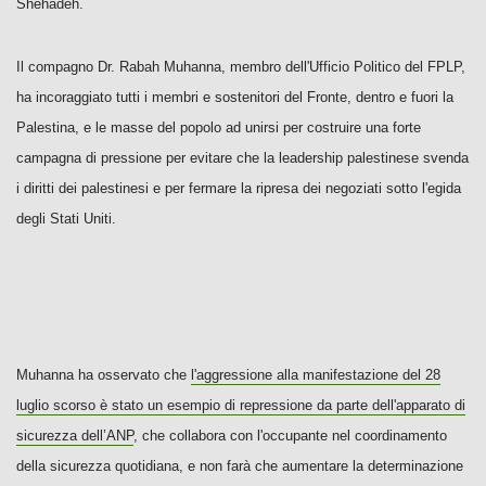
Shehadeh.
Il compagno Dr. Rabah Muhanna, membro dell'Ufficio Politico del FPLP,
ha incoraggiato tutti i membri e sostenitori del Fronte, dentro e fuori la
Palestina, e le masse del popolo ad unirsi per costruire una forte
campagna di pressione per evitare che la leadership palestinese svenda
i diritti dei palestinesi e per fermare la ripresa dei negoziati sotto l'egida
degli Stati Uniti.
Muhanna ha osservato che
l'aggressione alla manifestazione del 28
luglio scorso è stato un esempio di repressione da parte dell'apparato di
sicurezza dell’ANP
, che collabora con l'occupante nel coordinamento
della sicurezza quotidiana, e non farà che aumentare la determinazione