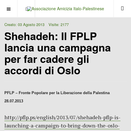
OFF CANVAS
Creato: 03 Agosto 2013
Visite: 2177
Shehadeh: Il FPLP
lancia una campagna
per far cadere gli
accordi di Oslo
PFLP – Fronte Popolare per la Liberazione della Palestina
28.07.2013
http://pflp.ps/english/2013/07/shehadeh-pflp-is-
launching-a-campaign-to-bring-down-the-oslo-