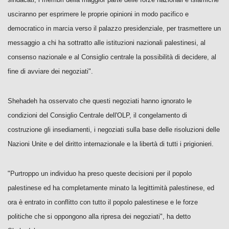
usciranno per esprimere le proprie opinioni in modo pacifico e
democratico in marcia verso il palazzo presidenziale, per trasmettere un
messaggio a chi ha sottratto alle istituzioni nazionali palestinesi, al
consenso nazionale e al Consiglio centrale la possibilità di decidere, al
fine di avviare dei negoziati".
Shehadeh ha osservato che questi negoziati hanno ignorato le
condizioni del Consiglio Centrale dell'OLP, il congelamento di
costruzione gli insediamenti, i negoziati sulla base delle risoluzioni delle
Nazioni Unite e del diritto internazionale e la libertà di tutti i prigionieri.
"Purtroppo un individuo ha preso queste decisioni per il popolo
palestinese ed ha completamente minato la legittimità palestinese, ed
ora è entrato in conflitto con tutto il popolo palestinese e le forze
politiche che si oppongono alla ripresa dei negoziati", ha detto