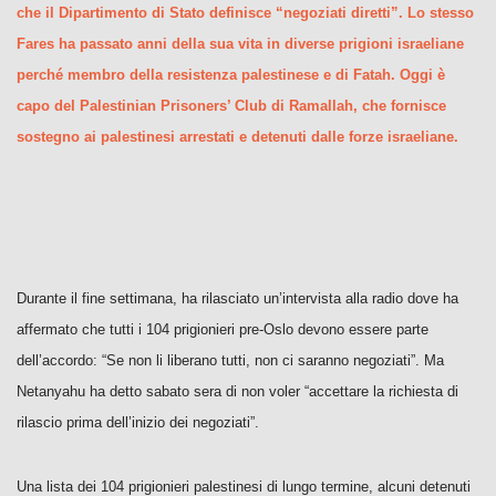
che il Dipartimento di Stato definisce “negoziati diretti”. Lo stesso
Fares ha passato anni della sua vita in diverse prigioni israeliane
perché membro della resistenza palestinese e di Fatah. Oggi è
capo del Palestinian Prisoners’ Club di Ramallah, che fornisce
sostegno ai palestinesi arrestati e detenuti dalle forze israeliane.
Durante il fine settimana, ha rilasciato un’intervista alla radio dove ha
affermato che tutti i 104 prigionieri pre-Oslo devono essere parte
dell’accordo: “Se non li liberano tutti, non ci saranno negoziati”. Ma
Netanyahu ha detto sabato sera di non voler “accettare la richiesta di
rilascio prima dell’inizio dei negoziati”.
Una lista dei 104 prigionieri palestinesi di lungo termine, alcuni detenuti