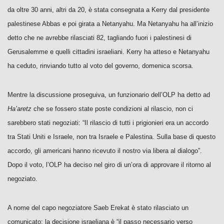
da oltre 30 anni, altri da 20, è stata consegnata a Kerry dal presidente
palestinese Abbas e poi girata a Netanyahu. Ma Netanyahu ha all’inizio
detto che ne avrebbe rilasciati 82, tagliando fuori i palestinesi di
Gerusalemme e quelli cittadini israeliani. Kerry ha atteso e Netanyahu
ha ceduto, rinviando tutto al voto del governo, domenica scorsa.
Mentre la discussione proseguiva, un funzionario dell’OLP ha detto ad
Ha’aretz
che se fossero state poste condizioni al rilascio, non ci
sarebbero stati negoziati: “Il rilascio di tutti i prigionieri era un accordo
tra Stati Uniti e Israele, non tra Israele e Palestina. Sulla base di questo
accordo, gli americani hanno ricevuto il nostro via libera al dialogo”.
Dopo il voto, l’OLP ha deciso nel giro di un’ora di approvare il ritorno al
negoziato.
A nome del capo negoziatore Saeb Erekat è stato rilasciato un
comunicato: la decisione israeliana è “il passo necessario verso