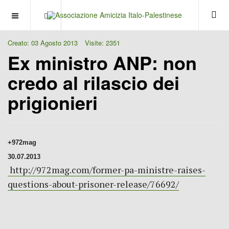
OFF CANVAS
Creato: 03 Agosto 2013
Visite: 2351
Ex ministro ANP: non
credo al rilascio dei
prigionieri
+972mag
30.07.2013
http://972mag.com/former-pa-ministre-raises-
questions-about-prisoner-release/76692/