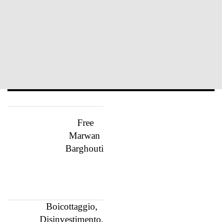
Free
Marwan
Barghouti
Boicottaggio,
Disinvestimento,