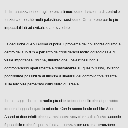
Il film analizza nei dettagli e senza timore come il sistema di controllo
funziona e perché molti palestinesi, così come Omar, sono per lo più
impossibilitati ad evitarlo o a sovvertirlo.
La decisione di Abu Assad di porre il problema del collaborazionismo al
centro del suo film è pertanto da considerarsi molto coraggiosa e di
vitale importanza, poiché, fintanto che i palestinesi non si
confronteranno apertamente e onestamente su questo punto, avranno
pochissime possibilità di riuscire a liberarsi del controllo totalizzante
sulle loro vite perpetrato dallo stato di Israele.
Il messaggio del film è molto più ottimistico di quello che si potrebbe
credere leggendo questo articolo. Con la scena finale del film Abu
Assad ci dice infatti che una reale consapevolezza di ciò che succede
è possibile e che è questa l’unica speranza per una trasformazione