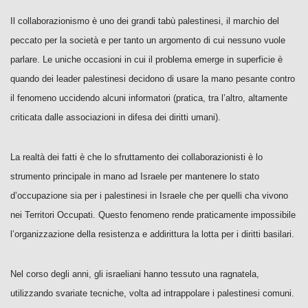
Il collaborazionismo è uno dei grandi tabù palestinesi, il marchio del
peccato per la società e per tanto un argomento di cui nessuno vuole
parlare. Le uniche occasioni in cui il problema emerge in superficie è
quando dei leader palestinesi decidono di usare la mano pesante contro
il fenomeno uccidendo alcuni informatori (pratica, tra l’altro, altamente
criticata dalle associazioni in difesa dei diritti umani).
La realtà dei fatti è che lo sfruttamento dei collaborazionisti è lo
strumento principale in mano ad Israele per mantenere lo stato
d’occupazione sia per i palestinesi in Israele che per quelli cha vivono
nei Territori Occupati. Questo fenomeno rende praticamente impossibile
l’organizzazione della resistenza e addirittura la lotta per i diritti basilari.
Nel corso degli anni, gli israeliani hanno tessuto una ragnatela,
utilizzando svariate tecniche, volta ad intrappolare i palestinesi comuni.