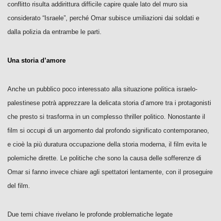
conflitto risulta addirittura difficile capire quale lato del muro sia
considerato “Israele”, perché Omar subisce umiliazioni dai soldati e
dalla polizia da entrambe le parti.
Una storia d’amore
Anche un pubblico poco interessato alla situazione politica israelo-
palestinese potrà apprezzare la delicata storia d’amore tra i protagonisti
che presto si trasforma in un complesso thriller politico. Nonostante il
film si occupi di un argomento dal profondo significato contemporaneo,
e cioè la più duratura occupazione della storia moderna, il film evita le
polemiche dirette. Le politiche che sono la causa delle sofferenze di
Omar si fanno invece chiare agli spettatori lentamente, con il proseguire
del film.
Due temi chiave rivelano le profonde problematiche legate