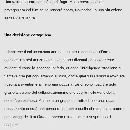
Una volta catturati non c’è via di fuga. Molto presto anche il
protagonista del film se ne renderà conto, trovandosi in una situazione
senza via d’uscita.
Una decisione coraggiosa
I danni che il collaborazionismo ha causato e continua tutt’ora a
causare alla resistenza palestinese sono divenuti particolarmente
evidenti durante la seconda intifada, quando l’intelligence israeliana si
vantava che per ogni attacco suicida, come quello in
Paradise Now
, era
riuscita a sventarne almeno una dozzina. Se ci sono riusciti è solo
grazie al veleno del collaborazionismo che scorre nelle vene della
società palestinese. Anche in un gruppo ristretto di persone, quasi
sicuramente ci sarà una persona che non è quella che si pensa, come i
personaggi del film
Omar
scoprono a loro spese o sospettano di
scoprire.