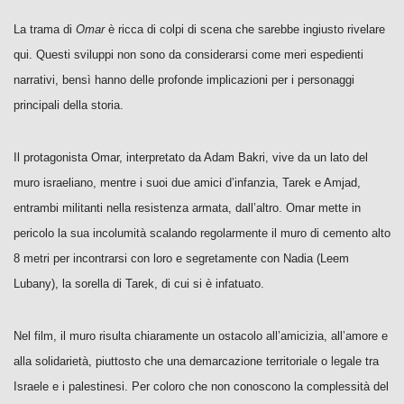
La trama di
Omar
è ricca di colpi di scena che sarebbe ingiusto rivelare
qui. Questi sviluppi non sono da considerarsi come meri espedienti
narrativi, bensì hanno delle profonde implicazioni per i personaggi
principali della storia.
Il protagonista Omar, interpretato da Adam Bakri, vive da un lato del
muro israeliano, mentre i suoi due amici d’infanzia, Tarek e Amjad,
entrambi militanti nella resistenza armata, dall’altro. Omar mette in
pericolo la sua incolumità scalando regolarmente il muro di cemento alto
8 metri per incontrarsi con loro e segretamente con Nadia (Leem
Lubany), la sorella di Tarek, di cui si è infatuato.
Nel film, il muro risulta chiaramente un ostacolo all’amicizia, all’amore e
alla solidarietà, piuttosto che una demarcazione territoriale o legale tra
Israele e i palestinesi. Per coloro che non conoscono la complessità del