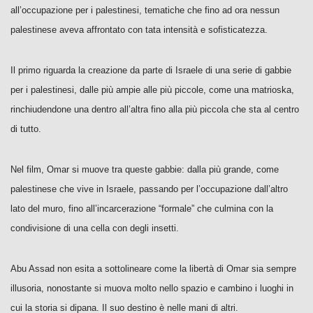
all’occupazione per i palestinesi, tematiche che fino ad ora nessun
palestinese aveva affrontato con tata intensità e sofisticatezza.
Il primo riguarda la creazione da parte di Israele di una serie di gabbie
per i palestinesi, dalle più ampie alle più piccole, come una matrioska,
rinchiudendone una dentro all’altra fino alla più piccola che sta al centro
di tutto.
Nel film, Omar si muove tra queste gabbie: dalla più grande, come
palestinese che vive in Israele, passando per l’occupazione dall’altro
lato del muro, fino all’incarcerazione “formale” che culmina con la
condivisione di una cella con degli insetti.
Abu Assad non esita a sottolineare come la libertà di Omar sia sempre
illusoria, nonostante si muova molto nello spazio e cambino i luoghi in
cui la storia si dipana. Il suo destino è nelle mani di altri.