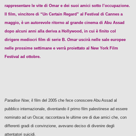
rappresentare le vite di Omar e dei suoi amici sotto l’occupazione.
Il film, vincitore di “Un Certain Regard” al Festival di Cannes a
maggio, è un autorevole ritorno al grande cinema di Abu Assad
dopo alcuni anni alla deriva a Hollywood, in cui è finito col
dirigere mediocri film di serie B.
Omar
uscirà nelle sale europee
nelle prossime settimane e verrà proiettato al New York Film
Festival ad ottobre.
Paradise Now
, il film del 2005 che fece conoscere Abu Assad al
pubblico internazionale, diventando il primo film palestinese ad essere
nominato ad un Oscar, raccontava le ultime ore di due amici che, con
differenti gradi di convinzione, avevano deciso di divenire degli
attentatori suicidi.