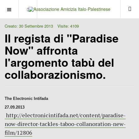
OFF CANVAS
Creato: 30 Settembre 2013
Visite: 4109
Il regista di "Paradise
Now" affronta
l'argomento tabù del
collaborazionismo.
The Electronic Intifada
27.09.2013
http://electronicintifada.net/content/paradise-
now-director-tackles-taboo-collanoration-new-
film/12806