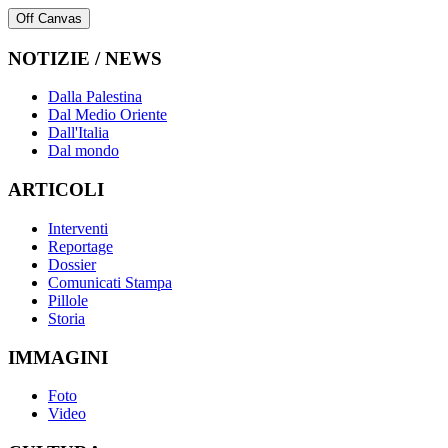
Off Canvas
NOTIZIE / NEWS
Dalla Palestina
Dal Medio Oriente
Dall'Italia
Dal mondo
ARTICOLI
Interventi
Reportage
Dossier
Comunicati Stampa
Pillole
Storia
IMMAGINI
Foto
Video