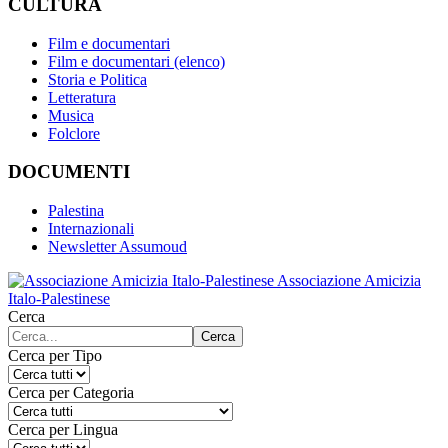
CULTURA
Film e documentari
Film e documentari (elenco)
Storia e Politica
Letteratura
Musica
Folclore
DOCUMENTI
Palestina
Internazionali
Newsletter Assumoud
Associazione Amicizia
Italo-Palestinese
Cerca
Cerca
Cerca per Tipo
Cerca per Categoria
Cerca per Lingua