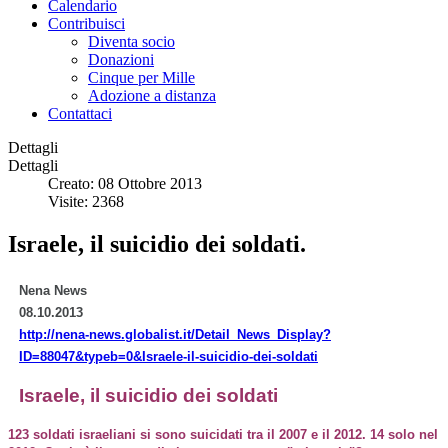
Calendario
Contribuisci
Diventa socio
Donazioni
Cinque per Mille
Adozione a distanza
Contattaci
Dettagli
Dettagli
Creato: 08 Ottobre 2013
Visite: 2368
Israele, il suicidio dei soldati.
Nena News
08.10.2013
http://nena-news.globalist.it/Detail_News_Display?
ID=88047&typeb=0&Israele-il-suicidio-dei-soldati
Israele, il suicidio dei soldati
123 soldati israeliani si sono suicidati tra il 2007 e il 2012. 14 solo nel