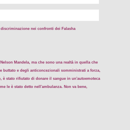
 discriminazione nei confronti dei Falasha
ge Nelson Mandela, ma che sono una realtà in quella che
 buttato e degli anticoncezionali somministrati a forza,
è stato rifiutato di donare il sangue in un'autoemoteca
me le è stato detto nell'ambulanza. Non va bene,