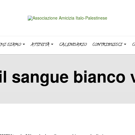
CHI SIAMO
ATTIVITÀ
CALENDARIO
CONTRIBUISCI
C
il sangue bianco v