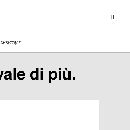
ONTATTACI
ale di più.