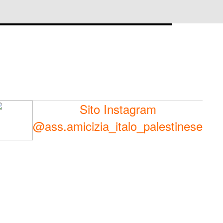
Sito Instagram
@ass.amicizia_italo_palestinese