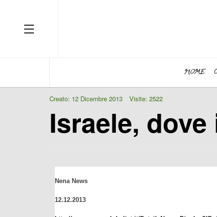
OFF CANVAS
HOME
Creato: 12 Dicembre 2013
Visite: 2522
Israele, dove 
Nena News
12.12.2013