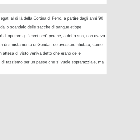
ati al di là della Cortina di Ferro, a partire dagli anni '90
e: dallo scandalo delle sacche di sangue etiope
tò di operare gli "ebrei neri" perché, a detta sua, non aveva
tri di smistamento di Gondar: se avessero rifiutato, come
n attesa di visto veniva detto che erano delle
ane di razzismo per un paese che si vuole soprarazziale, ma