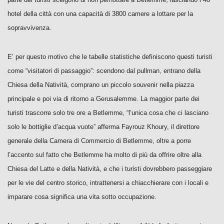
hotel della città con una capacità di 3800 camere a lottare per la
sopravvivenza.
E’ per questo motivo che le tabelle statistiche definiscono questi turisti
come “visitatori di passaggio”: scendono dal pullman, entrano della
Chiesa della Natività, comprano un piccolo souvenir nella piazza
principale e poi via di ritorno a Gerusalemme. La maggior parte dei
turisti trascorre solo tre ore a Betlemme, “l’unica cosa che ci lasciano
solo le bottiglie d’acqua vuote” afferma Fayrouz Khoury, il direttore
generale della Camera di Commercio di Betlemme, oltre a porre
l’accento sul fatto che Betlemme ha molto di più da offrire oltre alla
Chiesa del Latte e della Natività, e che i turisti dovrebbero passeggiare
per le vie del centro storico, intrattenersi a chiacchierare con i locali e
imparare cosa significa una vita sotto occupazione.