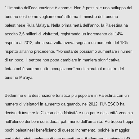
“
L’impatto dell’occupazione è enorme. Non è possibile uno sviluppo del
turismo così come vogliamo noi” afferma il ministro del turismo
palestinese Rula Ma’aya. Nella prima metà dell’anno, la Palestina ha
accolto 2,6 milioni di visitatori, registrando un incremento del 14%
rispetto al 2012, che a sua volta aveva segnato un aumento del 18%
rispetto all’anno precedente. “Nonostante possiamo aumentare i numeri
di un poco, il settore non potrà cambiare in maniera significativa
fintantoché saremo sotto occupazione” ha dichiarato il ministro del
turismo Ma’aya.
Betlemme è la destinazione turistica più popolare in Palestina con un
numero di visitatori in aumento da quando, nel 2012, l’UNESCO ha
deciso di inserire la Chiesa della Natività e una parte della città vecchia
nell’elenco dei beni considerati patrimonio dell’umanità. Purtroppo troppi
pochi palestinesi beneficiano di questo incremento, poiché la maggior
parte dei turisti scelgono di non pernottare a Betlemme, lasciando i 48