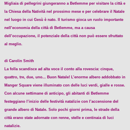
Migliaia di pellegrini giungeranno a Betlemme per visitare la città e
la Chiesa della Natività nel prossimo mese e per celebrare il Natale
nel luogo in cui Gesù è nato. Il turismo gioca un ruolo importante
nell’economia della città di Betlemme, ma a causa
dell’occupazione, il potenziale della città non può essere sfruttato
al meglio.
di Carolin Smith
La folla scandisce ad alta voce il conto alla rovescia: cinque,
quattro, tre, due, uno... Buon Natale! L’enorme albero addobbato in
Manger Square viene illuminato con delle luci verdi, gialle e rosse.
Con alcune settimane di anticipo, gli abitanti di Betlemme
festeggiano l’inizio delle festività natalizie con l’accensione del
grande albero di Natale. Solo pochi giorni prima, le strade della
città erano state adornate con renne, stelle e centinaia di luci
natalizie.