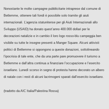
Nonostante le molte campagne pubblicitarie intraprese dal comune di
Betlemme, ottenere tali fondi è possibile solo tramite gli aiuti
internazionali. L’agenzia statunitense per gli Aiuti Internazionali allo
Sviluppo (USAID) ha donato quest’anno 400.000 dollari per le
decorazioni natalizie e in cambio il loro logo rosso-blu campeggia ben
visibile su tutte le insegne presenti a Manger Square. Alcuni attivisti
politici di Betlemme si oppongono a queste donazioni, sottolineando
l’ipocrisia di tale ente, che da una parte pare promuovere il turismo a
Betlemme e dall’altra continua a finanziare l’occupazione e l’esercito
israeliano. Lunedì scorso in segno di protesta hanno decorato un albero
di natale con i resti di alcuni lacrimogeni sparati dall’esercito israeliano.
(tradotto da AIC Italia/Palestina Rossa)