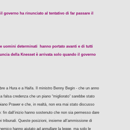
l governo ha rinunciato al tentativo di far passare il
e uomini determinati hanno portato avanti e di tutti
nuncia della Knesset è arrivata solo quando il governo
re a Hura e a Haifa. Il ministro Benny Begin - che un anno
la falsa credenza che un piano “migliorato” sarebbe stato
piano Prawer e che, in realtà, non era mai stato discusso
o: fin dall’inizio hanno sostenuto che non sia permesso dare
ei tribunali. Queste posizioni, insieme all’ammissione di
 nemico hanno aiutato ad annullare la legge, ma solo le