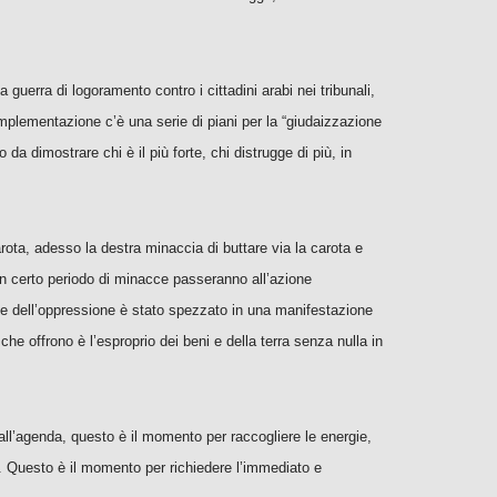
guerra di logoramento contro i cittadini arabi nei tribunali,
 implementazione c’è una serie di piani per la “giudaizzazione
a dimostrare chi è il più forte, chi distrugge di più, in
rota, adesso la destra minaccia di buttare via la carota e
un certo periodo di minacce passeranno all’azione
one dell’oppressione è stato spezzato in una manifestazione
e offrono è l’esproprio dei beni e della terra senza nulla in
dall’agenda, questo è il momento per raccogliere le energie,
ab. Questo è il momento per richiedere
l’immediato e