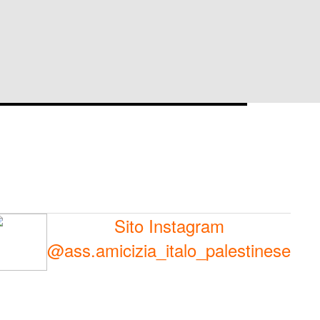
Sito Instagram
@ass.amicizia_italo_palestinese