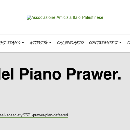
CHI SIAMO
ATTIVITÀ
CALENDARIO
CONTRIBUISCI
C
del Piano Prawer.
raeli-sosaciety/7571-prawer-plan-defeated