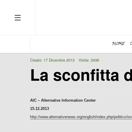
OFF CANVAS
HOME
Creato: 17 Dicembre 2013
Visite: 2436
La sconfitta 
AIC – Alternative Information Center
15.12.2013
http://www.alternativenews.org/english/index.php/politics/is