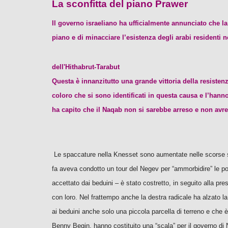
La sconfitta del piano Prawer
Il governo israeliano ha ufficialmente annunciato che la 
piano e di minacciare l’esistenza degli arabi residenti 
dell'Hithabrut-Tarabut
Questa è innanzitutto una grande vittoria della resisten
coloro che si sono identificati in questa causa e l’hann
ha capito che il Naqab non si sarebbe arreso e non avre
Le spaccature nella Knesset sono aumentate nelle scorse se
fa aveva condotto un tour del Negev per “ammorbidire” le pos
accettato dai beduini – è stato costretto, in seguito alla p
con loro. Nel frattempo anche la destra radicale ha alzato l
ai beduini anche solo una piccola parcella di terreno e che è
Benny Begin, hanno costituito una “scala” per il governo di 