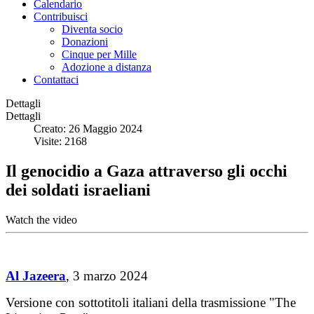
Calendario
Contribuisci
Diventa socio
Donazioni
Cinque per Mille
Adozione a distanza
Contattaci
Dettagli
Dettagli
Creato: 26 Maggio 2024
Visite: 2168
Il genocidio a Gaza attraverso gli occhi
dei soldati israeliani
Watch the video
Al Jazeera
, 3 marzo 2024
Versione con sottotitoli italiani della trasmissione "The