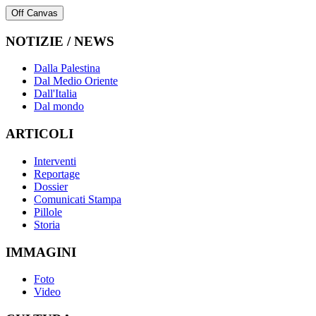
Off Canvas
NOTIZIE / NEWS
Dalla Palestina
Dal Medio Oriente
Dall'Italia
Dal mondo
ARTICOLI
Interventi
Reportage
Dossier
Comunicati Stampa
Pillole
Storia
IMMAGINI
Foto
Video