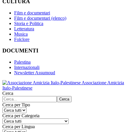
CULTURA
Film e documentari
Film e documentari (elenco)
Storia e Politica
Letteratura
Musica
Folclore
DOCUMENTI
Palestina
Internazionali
Newsletter Assumoud
Associazione Amicizia
Italo-Palestinese
Cerca
Cerca
Cerca per Tipo
Cerca per Categoria
Cerca per Lingua