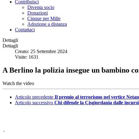
Contribuisci
Diventa socio
Donazioni
Cinque per Mille
Adozione a distanza
Contattaci
Dettagli
Dettagli
Creato: 25 Settembre 2024
Visite: 1631
A Berlino la polizia insegue un bambino c
Watch the video
Articolo precedente
Il premio al terrorismo nel vertice Ne
Articolo successivo
Chi difende la Cisgiordania dalle incursi