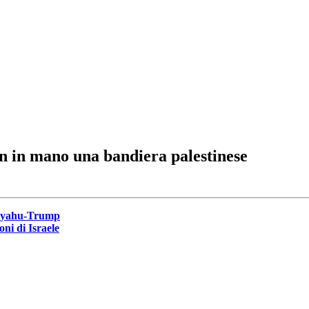
on in mano una bandiera palestinese
tanyahu-Trump
oni di Israele