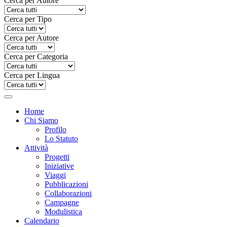
Cerca per Autore
Cerca per Tipo
Cerca per Autore
Cerca per Categoria
Cerca per Lingua
Home
Chi Siamo
Profilo
Lo Statuto
Attività
Progetti
Iniziative
Viaggi
Pubblicazioni
Collaborazioni
Campagne
Modulistica
Calendario