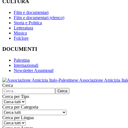
CULTURA
Film e documentari
Film e documentari (elenco)
Storia e Politica
Letteratura
Musica
Folclore
DOCUMENTI
Palestina
Internazionali
Newsletter Assumoud
Associazione Amicizia Ital
Cerca
Cerca
Cerca per Tipo
Cerca per Categoria
Cerca per Lingua