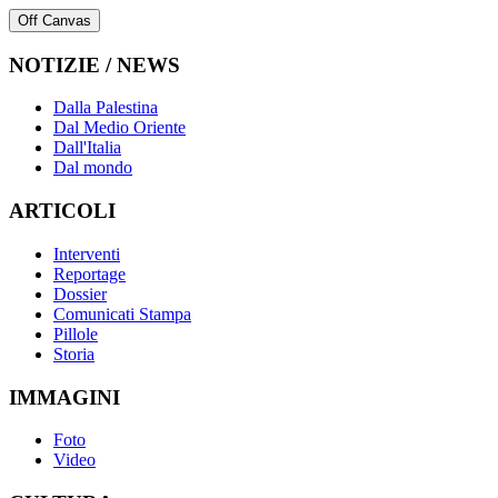
Off Canvas
NOTIZIE / NEWS
Dalla Palestina
Dal Medio Oriente
Dall'Italia
Dal mondo
ARTICOLI
Interventi
Reportage
Dossier
Comunicati Stampa
Pillole
Storia
IMMAGINI
Foto
Video