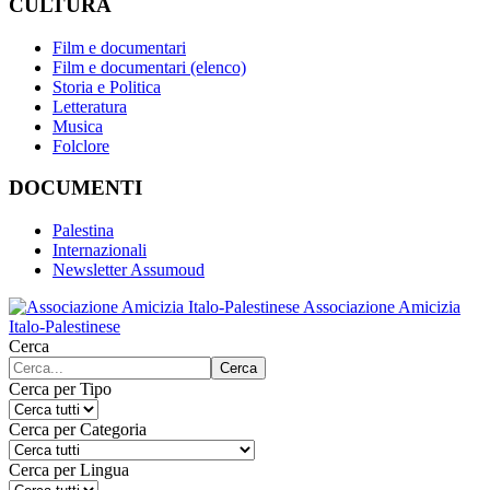
CULTURA
Film e documentari
Film e documentari (elenco)
Storia e Politica
Letteratura
Musica
Folclore
DOCUMENTI
Palestina
Internazionali
Newsletter Assumoud
Associazione Amicizia
Italo-Palestinese
Cerca
Cerca
Cerca per Tipo
Cerca per Categoria
Cerca per Lingua