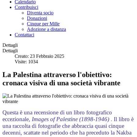
Calendario
Contribuisci
Diventa socio
Donazioni
Cinque per Mille
Adozione a distanza
Contattaci
Dettagli
Dettagli
Creato: 23 Febbraio 2025
Visite: 1034
La Palestina attraverso l'obiettivo:
cronaca visiva di una società vibrante
Questa è una recensione di un libro fotografico
eccezionale,
Images of Palestine (1898-1946)
. Il libro è
una raccolta di fotografie che abbraccia quasi cinque
decenni, scattate nel periodo che ha preceduto la Nakba