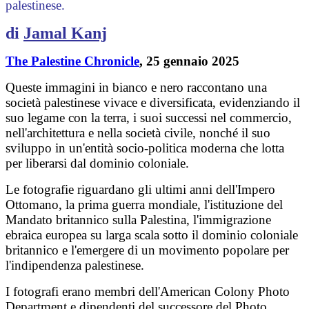
palestinese.
di
Jamal Kanj
The Palestine Chronicle
, 25 gennaio 2025
Queste immagini in bianco e nero raccontano una
società palestinese vivace e diversificata, evidenziando il
suo legame con la terra, i suoi successi nel commercio,
nell'architettura e nella società civile, nonché il suo
sviluppo in un'entità socio-politica moderna che lotta
per liberarsi dal dominio coloniale.
Le fotografie riguardano gli ultimi anni dell'Impero
Ottomano, la prima guerra mondiale, l'istituzione del
Mandato britannico sulla Palestina, l'immigrazione
ebraica europea su larga scala sotto il dominio coloniale
britannico e l'emergere di un movimento popolare per
l'indipendenza palestinese.
I fotografi erano membri dell'American Colony Photo
Department e dipendenti del successore del Photo