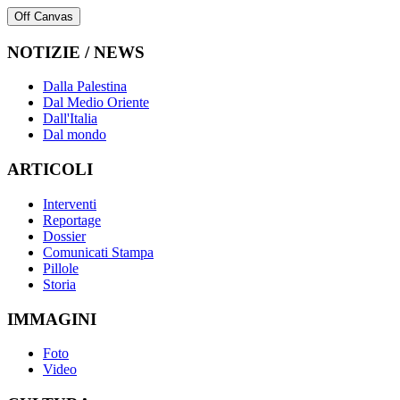
Off Canvas
NOTIZIE / NEWS
Dalla Palestina
Dal Medio Oriente
Dall'Italia
Dal mondo
ARTICOLI
Interventi
Reportage
Dossier
Comunicati Stampa
Pillole
Storia
IMMAGINI
Foto
Video