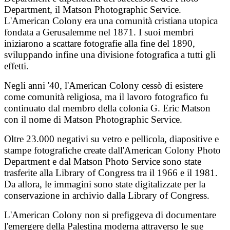
Department, il Matson Photographic Service.
L'American Colony era una comunità cristiana utopica
fondata a Gerusalemme nel 1871. I suoi membri
iniziarono a scattare fotografie alla fine del 1890,
sviluppando infine una divisione fotografica a tutti gli
effetti.
Negli anni '40, l'American Colony cessò di esistere
come comunità religiosa, ma il lavoro fotografico fu
continuato dal membro della colonia G. Eric Matson
con il nome di Matson Photographic Service.
Oltre 23.000 negativi su vetro e pellicola, diapositive e
stampe fotografiche create dall'American Colony Photo
Department e dal Matson Photo Service sono state
trasferite alla Library of Congress tra il 1966 e il 1981.
Da allora, le immagini sono state digitalizzate per la
conservazione in archivio dalla Library of Congress.
L'American Colony non si prefiggeva di documentare
l'emergere della Palestina moderna attraverso le sue