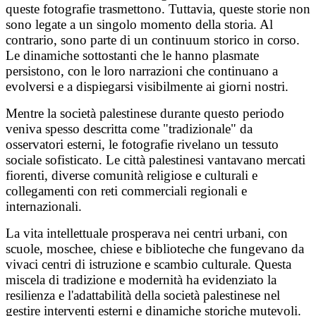
queste fotografie trasmettono. Tuttavia, queste storie non
sono legate a un singolo momento della storia. Al
contrario, sono parte di un continuum storico in corso.
Le dinamiche sottostanti che le hanno plasmate
persistono, con le loro narrazioni che continuano a
evolversi e a dispiegarsi visibilmente ai giorni nostri.
Mentre la società palestinese durante questo periodo
veniva spesso descritta come "tradizionale" da
osservatori esterni, le fotografie rivelano un tessuto
sociale sofisticato. Le città palestinesi vantavano mercati
fiorenti, diverse comunità religiose e culturali e
collegamenti con reti commerciali regionali e
internazionali.
La vita intellettuale prosperava nei centri urbani, con
scuole, moschee, chiese e biblioteche che fungevano da
vivaci centri di istruzione e scambio culturale. Questa
miscela di tradizione e modernità ha evidenziato la
resilienza e l'adattabilità della società palestinese nel
gestire interventi esterni e dinamiche storiche mutevoli.