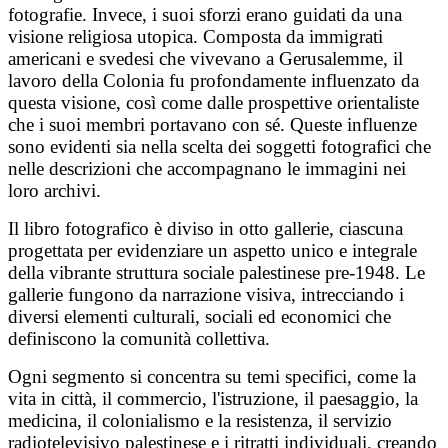
fotografie. Invece, i suoi sforzi erano guidati da una
visione religiosa utopica. Composta da immigrati
americani e svedesi che vivevano a Gerusalemme, il
lavoro della Colonia fu profondamente influenzato da
questa visione, così come dalle prospettive orientaliste
che i suoi membri portavano con sé. Queste influenze
sono evidenti sia nella scelta dei soggetti fotografici che
nelle descrizioni che accompagnano le immagini nei
loro archivi.
Il libro fotografico è diviso in otto gallerie, ciascuna
progettata per evidenziare un aspetto unico e integrale
della vibrante struttura sociale palestinese pre-1948. Le
gallerie fungono da narrazione visiva, intrecciando i
diversi elementi culturali, sociali ed economici che
definiscono la comunità collettiva.
Ogni segmento si concentra su temi specifici, come la
vita in città, il commercio, l'istruzione, il paesaggio, la
medicina, il colonialismo e la resistenza, il servizio
radiotelevisivo palestinese e i ritratti individuali, creando