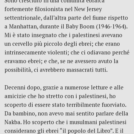
Sono cresciuto in una comunità ebraica
fortemente filosionista nel New Jersey
settentrionale, dall’altra parte del fiume rispetto
a Manhattan, durante il Baby Boom (1946-1964).
Mi è stato insegnato che i palestinesi avevano
un cervello più piccolo degli ebrei; che erano
intrinsecamente violenti; che ci odiavano perché
eravamo ebrei; e che, se ne avessero avuto la
possibilità, ci avrebbero massacrati tutti.
Decenni dopo, grazie a numerose letture e alle
amicizie che ho stretto con i palestinesi, ho
scoperto di essere stato terribilmente fuorviato.
Da bambino, non avevo mai sentito parlare della
Nakba. Ho scoperto che i musulmani palestinesi
considerano gli ebrei “il popolo del Libro”. E il