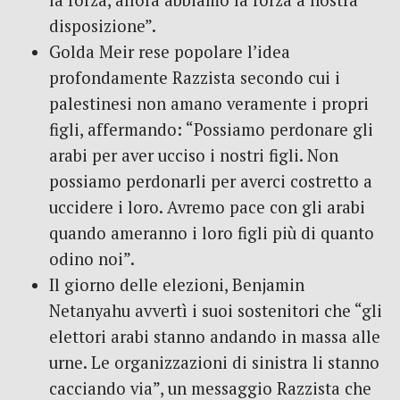
la forza, allora abbiamo la forza a nostra
disposizione”.
Golda Meir rese popolare l’idea
profondamente Razzista secondo cui i
palestinesi non amano veramente i propri
figli, affermando: “Possiamo perdonare gli
arabi per aver ucciso i nostri figli. Non
possiamo perdonarli per averci costretto a
uccidere i loro. Avremo pace con gli arabi
quando ameranno i loro figli più di quanto
odino noi”.
Il giorno delle elezioni, Benjamin
Netanyahu avvertì i suoi sostenitori che “gli
elettori arabi stanno andando in massa alle
urne. Le organizzazioni di sinistra li stanno
cacciando via”, un messaggio Razzista che