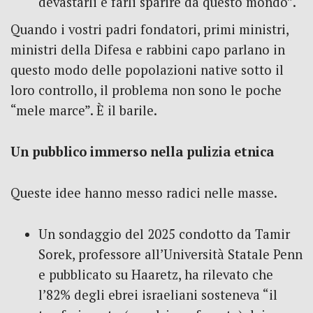
devastarli e farli sparire da questo mondo”.
Quando i vostri padri fondatori, primi ministri,
ministri della Difesa e rabbini capo parlano in
questo modo delle popolazioni native sotto il
loro controllo, il problema non sono le poche
“mele marce”. È il barile.
Un pubblico immerso nella pulizia etnica
Queste idee hanno messo radici nelle masse.
Un sondaggio del 2025 condotto da Tamir
Sorek, professore all’Università Statale Penn
e pubblicato su Haaretz, ha rilevato che
l’82% degli ebrei israeliani sosteneva “il