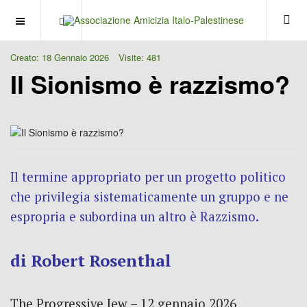
OFF CANVAS
Creato: 18 Gennaio 2026
Visite: 481
Il Sionismo è razzismo?
Il termine appropriato per un progetto politico
che privilegia sistematicamente un gruppo e ne
espropria e subordina un altro è Razzismo.
di Robert Rosenthal
The Progressive Jew
– 12 gennaio 2026