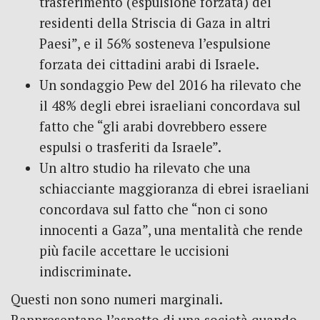
trasferimento (espulsione forzata) dei
residenti della Striscia di Gaza in altri
Paesi”, e il 56% sosteneva l’espulsione
forzata dei cittadini arabi di Israele.
Un sondaggio Pew del 2016 ha rilevato che
il 48% degli ebrei israeliani concordava sul
fatto che “gli arabi dovrebbero essere
espulsi o trasferiti da Israele”.
Un altro studio ha rilevato che una
schiacciante maggioranza di ebrei israeliani
concordava sul fatto che “non ci sono
innocenti a Gaza”, una mentalità che rende
più facile accettare le uccisioni
indiscriminate.
Questi non sono numeri marginali.