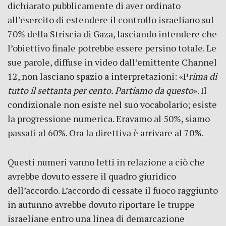
dichiarato pubblicamente di aver ordinato
all’esercito di estendere il controllo israeliano sul
70% della Striscia di Gaza, lasciando intendere che
l’obiettivo finale potrebbe essere persino totale. Le
sue parole, diffuse in video dall’emittente Channel
12, non lasciano spazio a interpretazioni: «P
rima di
tutto il settanta per cento. Partiamo da questo
». Il
condizionale non esiste nel suo vocabolario; esiste
la progressione numerica. Eravamo al 50%, siamo
passati al 60%. Ora la direttiva è arrivare al 70%.
Questi numeri vanno letti in relazione a ciò che
avrebbe dovuto essere il quadro giuridico
dell’accordo. L’accordo di cessate il fuoco raggiunto
in autunno avrebbe dovuto riportare le truppe
israeliane entro una linea di demarcazione