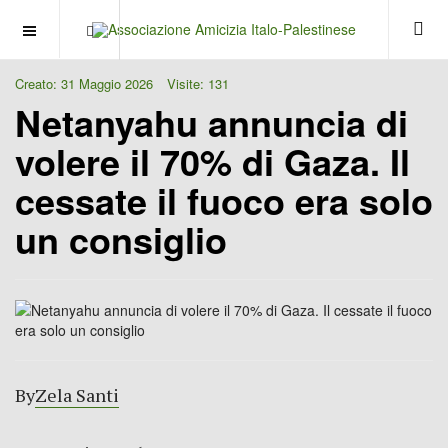
OFF CANVAS
Creato: 31 Maggio 2026
Visite: 131
Netanyahu annuncia di
volere il 70% di Gaza. Il
cessate il fuoco era solo
un consiglio
By
Zela Santi