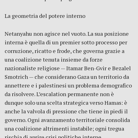
La geometria del potere interno
Netanyahu non agisce nel vuoto. La sua posizione
interna è quella di un premier sotto processo per
corruzione, ricatto e frode, che governa grazie a
una coalizione tenuta insieme da forze
nazionaliste religiose — Itamar Ben-Gvir e Bezalel
Smotrich — che considerano Gaza un territorio da
annettere e i palestinesi un problema demografico
da risolvere. L’escalation permanente non è
dunque solo una scelta strategica verso Hamas: è
anche la valvola di pressione che tiene in piedi il
governo. Ogni avanzamento territoriale consolida
una coalizione altrimenti instabile; ogni tregua
rischia di aprire crisi politiche interne.