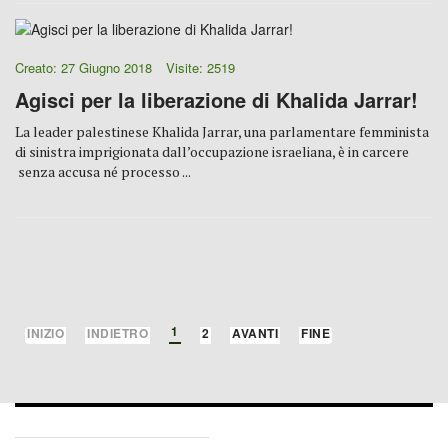
Creato: 27 Giugno 2018
Visite: 2519
Agisci per la liberazione di Khalida Jarrar!
La leader palestinese Khalida Jarrar, una parlamentare femminista
di sinistra imprigionata dall’occupazione israeliana, è in carcere
senza accusa né processo ...
PAGINA 1 DI 2
1
INIZIO
INDIETRO
2
AVANTI
FINE