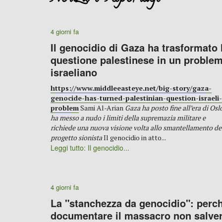
4 giorni fa
Il genocidio di Gaza ha trasformato 
questione palestinese in un proble
israeliano
https://www.middleeasteye.net/big-story/gaza-
genocide-has-turned-palestinian-question-israeli-
problem
Sami Al-Arian
Gaza ha posto fine all’era di Osl
ha messo a nudo i limiti della supremazia militare e
richiede una nuova visione volta allo smantellamento de
progetto sionista
Il genocidio in atto...
Leggi tutto: Il genocidio...
4 giorni fa
La "stanchezza da genocidio": perc
documentare il massacro non salve