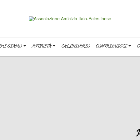
CHI SIAMO
ATTIVITÀ
CALENDARIO
CONTRIBUISCI
C
P