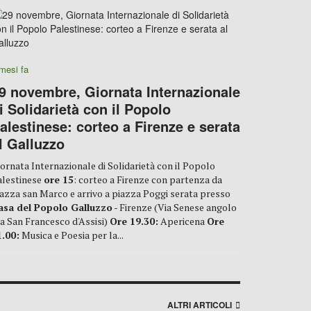
mesi fa
9 novembre, Giornata Internazionale
i Solidarietà con il Popolo
alestinese: corteo a Firenze e serata
l Galluzzo
ornata Internazionale di Solidarietà con il Popolo
alestinese
ore 15
: corteo a Firenze con partenza da
azza san Marco e arrivo a piazza Poggi serata presso
asa del Popolo Galluzzo
- Firenze (Via Senese angolo
a San Francesco d'Assisi)
Ore 19.30:
Apericena
Ore
1.00:
Musica e Poesia per la...
ALTRI ARTICOLI