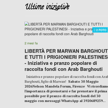
Ultime iniziative
2 FOTO
2 mesi fa
LIBERTÀ PER MARWAN BARGHOUT
E TUTTI I PRIGIONIERI PALESTINES
- Iniziativa e pranzo popolare di
raccolta fondi con Arab Barghouti
Iniziativa e pranzo popolare di raccolta fondi con Ara
Barghouti, figlio di Marwan!
Sabato 30 Maggio
2026
Nelson Mandela Forum, Firenze
Vi ricordiam
l'importanza di prenotarsi e far prenotare il prima
possibile per il pranzo di raccolta fondi del 30
maggio con messaggi WhatsApp al 3920689259.
...