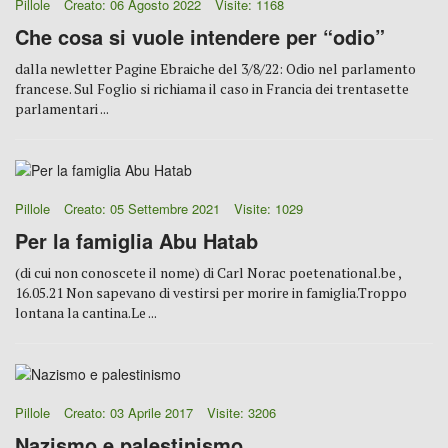
Pillole
Creato: 06 Agosto 2022
Visite: 1168
Che cosa si vuole intendere per “odio”
dalla newletter Pagine Ebraiche del 3/8/22: Odio nel parlamento
francese. Sul Foglio si richiama il caso in Francia dei trentasette
parlamentari ...
Pillole
Creato: 05 Settembre 2021
Visite: 1029
Per la famiglia Abu Hatab
(di cui non conoscete il nome) di Carl Norac poetenational.be ,
16.05.21 Non sapevano di vestirsi per morire in famiglia.Troppo
lontana la cantina.Le ...
Pillole
Creato: 03 Aprile 2017
Visite: 3206
Nazismo e palestinismo