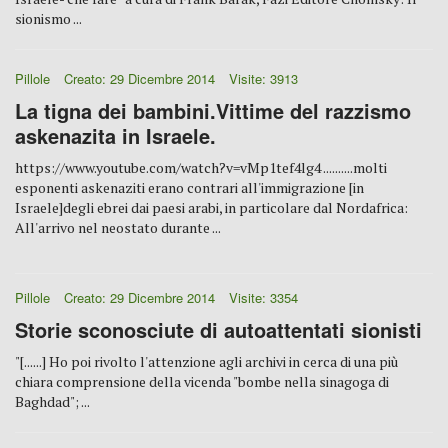
sionismo ...
Pillole
Creato: 29 Dicembre 2014
Visite: 3913
La tigna dei bambini.Vittime del razzismo
askenazita in Israele.
https://www.youtube.com/watch?v=vMp1tef4lg4 ..........molti
esponenti askenaziti erano contrari all'immigrazione [in
Israele]degli ebrei dai paesi arabi, in particolare dal Nordafrica:
All'arrivo nel neostato durante ...
Pillole
Creato: 29 Dicembre 2014
Visite: 3354
Storie sconosciute di autoattentati sionisti
"[......] Ho poi rivolto l'attenzione agli archivi in cerca di una più
chiara comprensione della vicenda "bombe nella sinagoga di
Baghdad"; ...