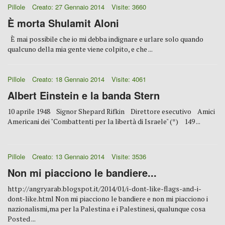
Pillole
Creato: 27 Gennaio 2014
Visite: 3660
È morta Shulamit Aloni
È mai possibile che io mi debba indignare e urlare solo quando
qualcuno della mia gente viene colpito, e che ...
Pillole
Creato: 18 Gennaio 2014
Visite: 4061
Albert Einstein e la banda Stern
10 aprile 1948 Signor Shepard Rifkin Direttore esecutivo Amici
Americani dei "Combattenti per la libertà di Israele" (*) 149 ...
Pillole
Creato: 13 Gennaio 2014
Visite: 3536
Non mi piacciono le bandiere...
http://angryarab.blogspot.it/2014/01/i-dont-like-flags-and-i-
dont-like.html Non mi piacciono le bandiere e non mi piacciono i
nazionalismi,ma per la Palestina e i Palestinesi, qualunque cosa
Posted ...