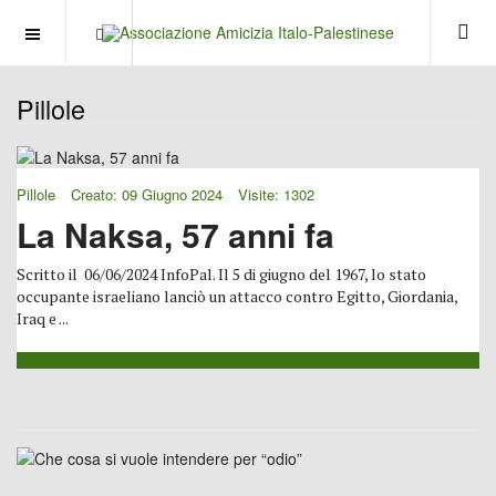
OFF CANVAS
Pillole
Pillole
Creato: 09 Giugno 2024
Visite: 1302
La Naksa, 57 anni fa
Scritto il 06/06/2024 InfoPal. Il 5 di giugno del 1967, lo stato
occupante israeliano lanciò un attacco contro Egitto, Giordania,
Iraq e ...