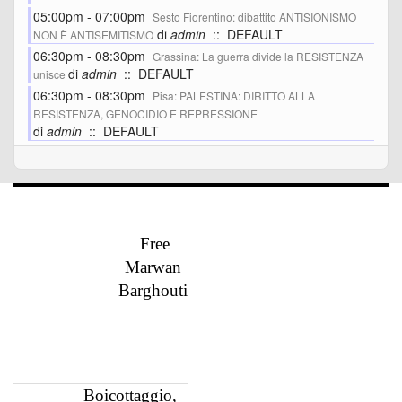
05:00pm - 07:00pm
Sesto Fiorentino: dibattito ANTISIONISMO
di
admin
:: DEFAULT
NON È ANTISEMITISMO
06:30pm - 08:30pm
Grassina: La guerra divide la RESISTENZA
di
admin
:: DEFAULT
unisce
06:30pm - 08:30pm
Pisa: PALESTINA: DIRITTO ALLA
RESISTENZA, GENOCIDIO E REPRESSIONE
di
admin
:: DEFAULT
Free
Marwan
Barghouti
Boicottaggio,