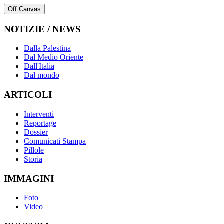
Off Canvas
NOTIZIE / NEWS
Dalla Palestina
Dal Medio Oriente
Dall'Italia
Dal mondo
ARTICOLI
Interventi
Reportage
Dossier
Comunicati Stampa
Pillole
Storia
IMMAGINI
Foto
Video