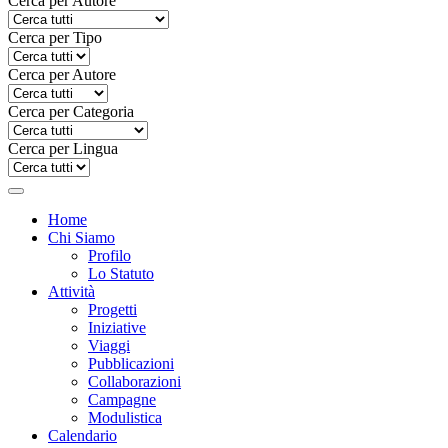
Cerca per Autore
Cerca per Tipo
Cerca per Autore
Cerca per Categoria
Cerca per Lingua
Home
Chi Siamo
Profilo
Lo Statuto
Attività
Progetti
Iniziative
Viaggi
Pubblicazioni
Collaborazioni
Campagne
Modulistica
Calendario