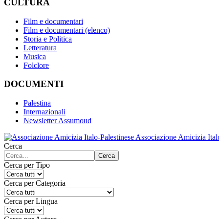
CULTURA
Film e documentari
Film e documentari (elenco)
Storia e Politica
Letteratura
Musica
Folclore
DOCUMENTI
Palestina
Internazionali
Newsletter Assumoud
Associazione Amicizia Ital
Cerca
Cerca
Cerca per Tipo
Cerca per Categoria
Cerca per Lingua