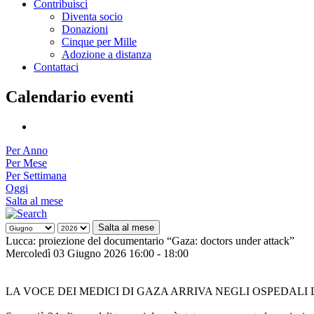
Contribuisci
Diventa socio
Donazioni
Cinque per Mille
Adozione a distanza
Contattaci
Calendario eventi
Per Anno
Per Mese
Per Settimana
Oggi
Salta al mese
Salta al mese
Lucca: proiezione del documentario “Gaza: doctors under attack”
Mercoledì 03 Giugno 2026 16:00 - 18:00
LA VOCE DEI MEDICI DI GAZA ARRIVA NEGLI OSPEDALI