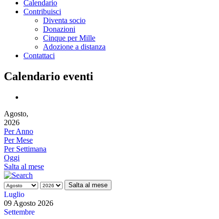
Calendario
Contribuisci
Diventa socio
Donazioni
Cinque per Mille
Adozione a distanza
Contattaci
Calendario eventi
Agosto,
2026
Per Anno
Per Mese
Per Settimana
Oggi
Salta al mese
Salta al mese
Luglio
09 Agosto 2026
Settembre