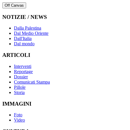
Off Canvas
NOTIZIE / NEWS
Dalla Palestina
Dal Medio Oriente
Dall'Italia
Dal mondo
ARTICOLI
Interventi
Reportage
Dossier
Comunicati Stampa
Pillole
Storia
IMMAGINI
Foto
Video