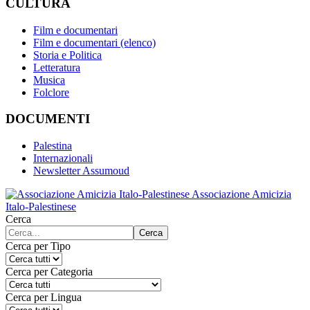
CULTURA
Film e documentari
Film e documentari (elenco)
Storia e Politica
Letteratura
Musica
Folclore
DOCUMENTI
Palestina
Internazionali
Newsletter Assumoud
Associazione Amicizia
Italo-Palestinese
Cerca
Cerca
Cerca per Tipo
Cerca per Categoria
Cerca per Lingua