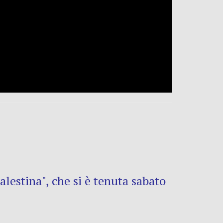
lestina", che si è tenuta sabato