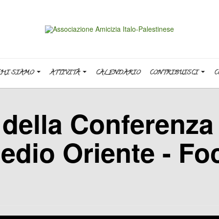
CHI SIAMO
ATTIVITÀ
CALENDARIO
CONTRIBUISCI
C
 della Conferenza
Medio Oriente - Fo